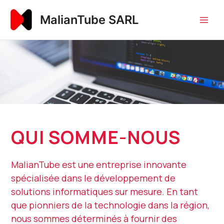
Aller
Main
MalianTube SARL
au
Men
contenu
QUI SOMME-NOUS
MalianTube est une entreprise innovante
spécialisée dans le développement de
solutions informatiques sur mesure. En tant
que pionniers de la technologie dans la région,
nous sommes déterminés à fournir des