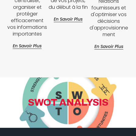
centraliser,
de vos projets,
relations
organiser et
du début à la fin
fournisseurs et
protéger
d'optimiser vos
En Savoir Plus
efficacement
décisions
vos informations
d'approvisionne
importantes
ment
En Savoir Plus
En Savoir Plus
SWOT ANALYSIS