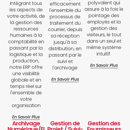
polyvalent qui
Intégrant tous
efficacement
assure à la fois le
les aspects de
l'ensemble du
pointage des
votre activité, de
processus de
employés et la
la gestion des
traitement du
gestion des
ressources
courrier, depuis
visiteurs, le tout
humaines à la
sa réception
dans un seul et
comptabilité en
jusqu'à sa
même système
passant par la
distribution, en
intuitif.
logistique et la
passant par le
production,
suivi et
En Savoir Plus
notre ERP offre
l'archivage
une visibilité
En Savoir Plus
globale et en
temps réel sur
l'ensemble de
votre
organisation
En Savoir Plus
Archivage
Gestion de
Gestion des
Numérique/El
Projet / Suivi-
Fournisseurs