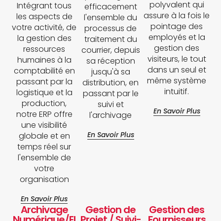
polyvalent qui
Intégrant tous
efficacement
assure à la fois le
les aspects de
l'ensemble du
pointage des
votre activité, de
processus de
employés et la
la gestion des
traitement du
gestion des
ressources
courrier, depuis
visiteurs, le tout
humaines à la
sa réception
dans un seul et
comptabilité en
jusqu'à sa
même système
passant par la
distribution, en
intuitif.
logistique et la
passant par le
production,
suivi et
En Savoir Plus
notre ERP offre
l'archivage
une visibilité
En Savoir Plus
globale et en
temps réel sur
l'ensemble de
votre
organisation
En Savoir Plus
Archivage
Gestion de
Gestion des
Numérique/El
Projet / Suivi-
Fournisseurs