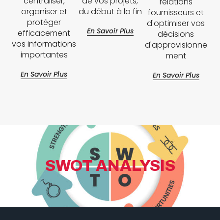
centraliser,
de vos projets,
relations
organiser et
du début à la fin
fournisseurs et
protéger
d'optimiser vos
En Savoir Plus
efficacement
décisions
vos informations
d'approvisionne
importantes
ment
En Savoir Plus
En Savoir Plus
SWOT ANALYSIS