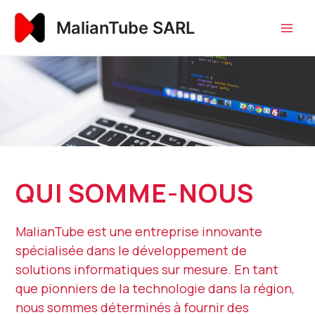
Aller
Main
MalianTube SARL
au
Men
contenu
QUI SOMME-NOUS
MalianTube est une entreprise innovante
spécialisée dans le développement de
solutions informatiques sur mesure. En tant
que pionniers de la technologie dans la région,
nous sommes déterminés à fournir des