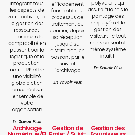
polyvalent qui
Intégrant tous
efficacement
assure à la fois le
les aspects de
l'ensemble du
pointage des
votre activité, de
processus de
employés et la
la gestion des
traitement du
gestion des
ressources
courrier, depuis
visiteurs, le tout
humaines à la
sa réception
dans un seul et
comptabilité en
jusqu'à sa
même système
passant par la
distribution, en
intuitif.
logistique et la
passant par le
production,
suivi et
En Savoir Plus
notre ERP offre
l'archivage
une visibilité
En Savoir Plus
globale et en
temps réel sur
l'ensemble de
votre
organisation
En Savoir Plus
Archivage
Gestion de
Gestion des
Numérique/El
Projet / Suivi-
Fournisseurs