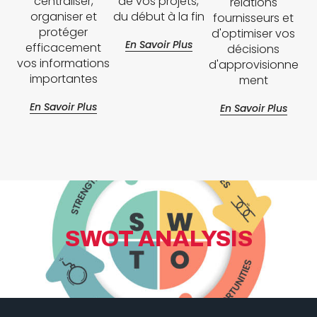
centraliser,
de vos projets,
relations
organiser et
du début à la fin
fournisseurs et
protéger
d'optimiser vos
En Savoir Plus
efficacement
décisions
vos informations
d'approvisionne
importantes
ment
En Savoir Plus
En Savoir Plus
SWOT ANALYSIS