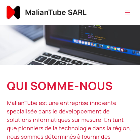
Aller
Main
MalianTube SARL
au
Men
contenu
QUI SOMME-NOUS
MalianTube est une entreprise innovante
spécialisée dans le développement de
solutions informatiques sur mesure. En tant
que pionniers de la technologie dans la région,
nous sommes déterminés à fournir des