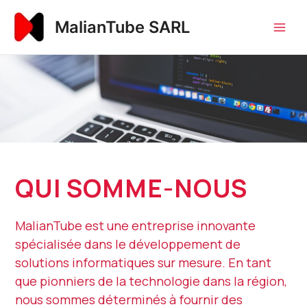
Aller
Main
MalianTube SARL
au
Men
contenu
QUI SOMME-NOUS
MalianTube est une entreprise innovante
spécialisée dans le développement de
solutions informatiques sur mesure. En tant
que pionniers de la technologie dans la région,
nous sommes déterminés à fournir des