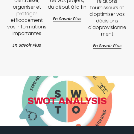
centraliser,
de vos projets,
relations
organiser et
du début à la fin
fournisseurs et
protéger
d'optimiser vos
En Savoir Plus
efficacement
décisions
vos informations
d'approvisionne
importantes
ment
En Savoir Plus
En Savoir Plus
SWOT ANALYSIS