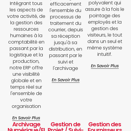
polyvalent qui
Intégrant tous
efficacement
assure à la fois le
les aspects de
l'ensemble du
pointage des
votre activité, de
processus de
employés et la
la gestion des
traitement du
gestion des
ressources
courrier, depuis
visiteurs, le tout
humaines à la
sa réception
dans un seul et
comptabilité en
jusqu'à sa
même système
passant par la
distribution, en
intuitif.
logistique et la
passant par le
production,
suivi et
En Savoir Plus
notre ERP offre
l'archivage
une visibilité
En Savoir Plus
globale et en
temps réel sur
l'ensemble de
votre
organisation
En Savoir Plus
Archivage
Gestion de
Gestion des
Numérique/El
Projet / Suivi-
Fournisseurs