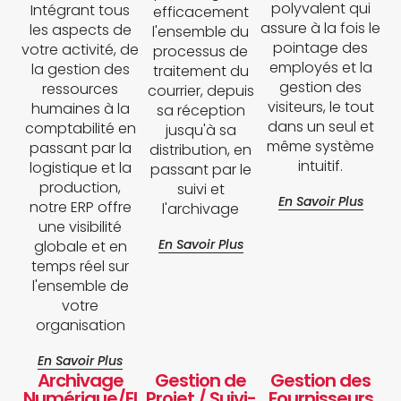
polyvalent qui
Intégrant tous
efficacement
assure à la fois le
les aspects de
l'ensemble du
pointage des
votre activité, de
processus de
employés et la
la gestion des
traitement du
gestion des
ressources
courrier, depuis
visiteurs, le tout
humaines à la
sa réception
dans un seul et
comptabilité en
jusqu'à sa
même système
passant par la
distribution, en
intuitif.
logistique et la
passant par le
production,
suivi et
En Savoir Plus
notre ERP offre
l'archivage
une visibilité
En Savoir Plus
globale et en
temps réel sur
l'ensemble de
votre
organisation
En Savoir Plus
Archivage
Gestion de
Gestion des
Numérique/El
Projet / Suivi-
Fournisseurs