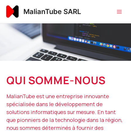
Aller
Main
MalianTube SARL
au
Men
contenu
QUI SOMME-NOUS
MalianTube est une entreprise innovante
spécialisée dans le développement de
solutions informatiques sur mesure. En tant
que pionniers de la technologie dans la région,
nous sommes déterminés à fournir des