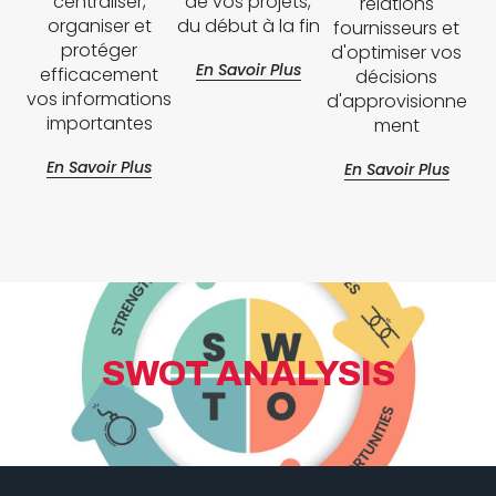
centraliser,
de vos projets,
relations
organiser et
du début à la fin
fournisseurs et
protéger
d'optimiser vos
En Savoir Plus
efficacement
décisions
vos informations
d'approvisionne
importantes
ment
En Savoir Plus
En Savoir Plus
SWOT ANALYSIS