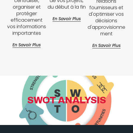
centraliser,
de vos projets,
relations
organiser et
du début à la fin
fournisseurs et
protéger
d'optimiser vos
En Savoir Plus
efficacement
décisions
vos informations
d'approvisionne
importantes
ment
En Savoir Plus
En Savoir Plus
SWOT ANALYSIS