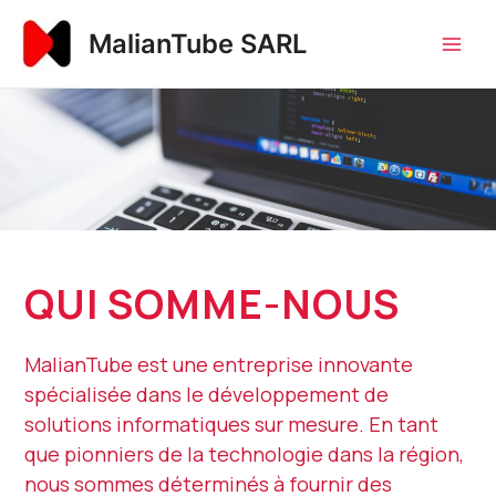
Aller
Main
MalianTube SARL
au
Men
contenu
QUI SOMME-NOUS
MalianTube est une entreprise innovante
spécialisée dans le développement de
solutions informatiques sur mesure. En tant
que pionniers de la technologie dans la région,
nous sommes déterminés à fournir des