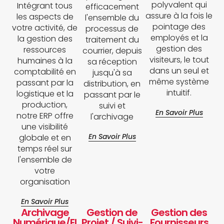
polyvalent qui
Intégrant tous
efficacement
assure à la fois le
les aspects de
l'ensemble du
pointage des
votre activité, de
processus de
employés et la
la gestion des
traitement du
gestion des
ressources
courrier, depuis
visiteurs, le tout
humaines à la
sa réception
dans un seul et
comptabilité en
jusqu'à sa
même système
passant par la
distribution, en
intuitif.
logistique et la
passant par le
production,
suivi et
En Savoir Plus
notre ERP offre
l'archivage
une visibilité
En Savoir Plus
globale et en
temps réel sur
l'ensemble de
votre
organisation
En Savoir Plus
Archivage
Gestion de
Gestion des
Numérique/El
Projet / Suivi-
Fournisseurs